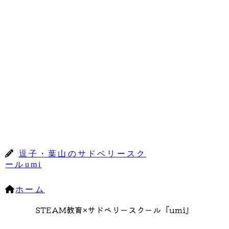
逗子・葉山のサドベリースク
ールumi
ホーム
STEAM教育×サドベリースクール『umi』