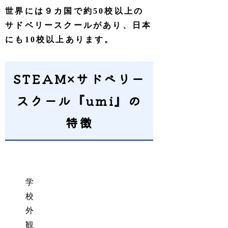
世界には９カ国で約50校以上の
サドベリースクールがあり、日本
にも10校以上あります。
STEAM×サドベリー
スクール『umi』の
特徴
学
校
外
観