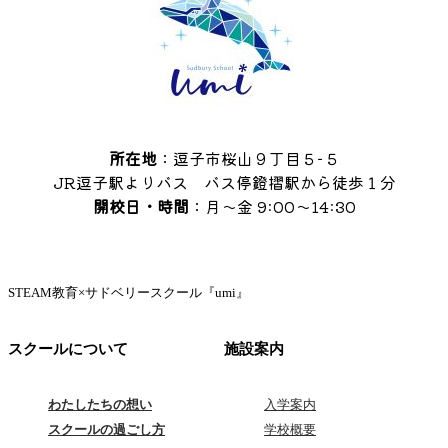
所在地
：逗子市桜山９丁目５−５
JR逗子駅よりバス バス停鐙摺駅から徒歩１分
開校日・時間
：月〜金 9:00〜14:30
STEAM教育×サドベリースクール『umi』
スクールについて
施設案内
わたしたちの想い
入学案内
スクールの過ごし方
学校概要