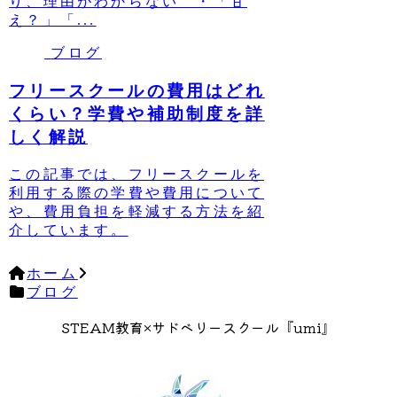
り、理由がわからない ・「甘
え？」「...
ブログ
フリースクールの費用はどれ
くらい？学費や補助制度を詳
しく解説
この記事では、フリースクールを
利用する際の学費や費用について
や、費用負担を軽減する方法を紹
介しています。
ホーム
ブログ
STEAM教育×サドベリースクール『umi』