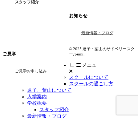
スタッフ紹介
お知らせ
最新情報・ブログ
© 2025 逗子・葉山のサドベリースク
ご見学
ールumi.
メニュー
ご見学お申し込み
スクールについて
スクールの過ごし方
逗子、葉山について
入学案内
学校概要
スタッフ紹介
最新情報・ブログ
よくある質問
お問い合わせ