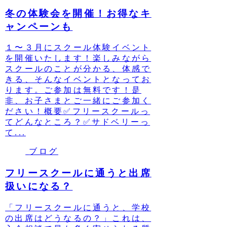
冬の体験会を開催！お得なキ
ャンペーンも
１〜３月にスクール体験イベント
を開催いたします！楽しみながら
スクールのことが分かる、体感で
きる、そんなイベントとなってお
ります。ご参加は無料です！是
非、お子さまとご一緒にご参加く
ださい！概要✅フリースクールっ
てどんなところ？✅サドベリーっ
て...
ブログ
フリースクールに通うと出席
扱いになる？
「フリースクールに通うと、学校
の出席はどうなるの？」これは、