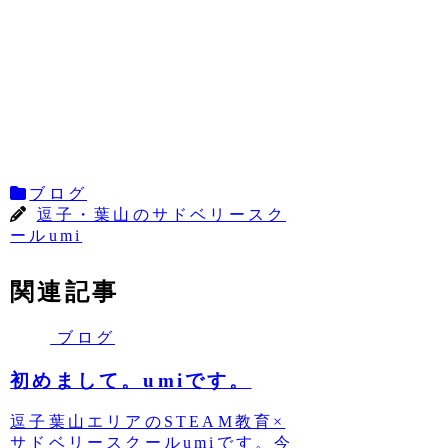
ブログ
逗子・葉山のサドベリースク
ールumi
関連記事
ブログ
初めまして。umiです。
逗子葉山エリアのSTEAM教育×
サドベリースクールumiです。今