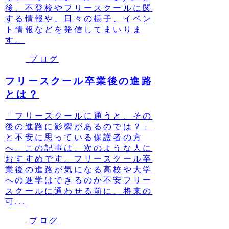
後、不登校やフリースクールに関
する情報や、日々の様子、イベン
ト情報などを発信してまいりま
す。
ブログ
フリースクール卒業後の進路
とは？
「フリースクールに通うと、その
後の進路に影響があるのでは？」
と不安に思っている保護者の方
へ。この記事は、次のような人に
おすすめです。フリースクール卒
業後の進路が気になる高校や大学
への進学はできるのか不安フリー
スクールに通わせる前に、将来の
可...
ブログ