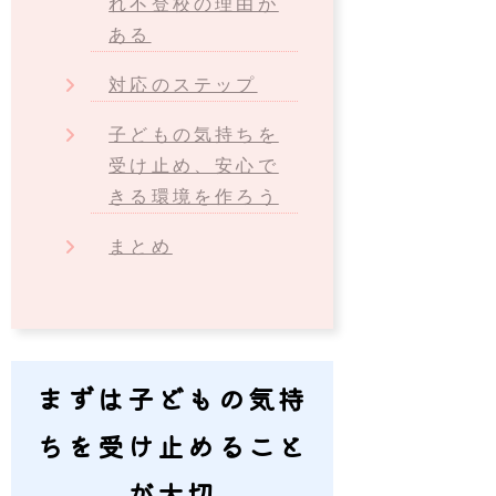
れ不登校の理由が
ある
対応のステップ
子どもの気持ちを
受け止め、安心で
きる環境を作ろう
まとめ
まずは子どもの気持
ちを受け止めること
が大切