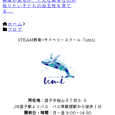
興味があるが、どんな教育なのか
知りたい子どもの自主性を育て
る...
ホーム
ブログ
STEAM教育×サドベリースクール『umi』
所在地
：逗子市桜山９丁目５−５
JR逗子駅よりバス バス停鐙摺駅から徒歩１分
開校日・時間
：月〜金 9:00〜14:30