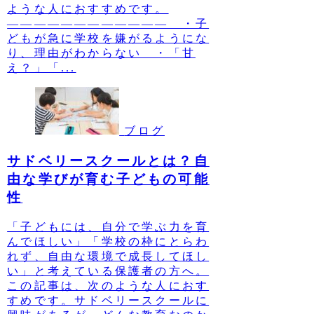
ような人におすすめです。
———————————— ・子
どもが急に学校を嫌がるようにな
り、理由がわからない ・「甘
え？」「...
ブログ
サドベリースクールとは？自
由な学びが育む子どもの可能
性
「子どもには、自分で学ぶ力を育
んでほしい」「学校の枠にとらわ
れず、自由な環境で成長してほし
い」と考えている保護者の方へ。
この記事は、次のような人におす
すめです。サドベリースクールに