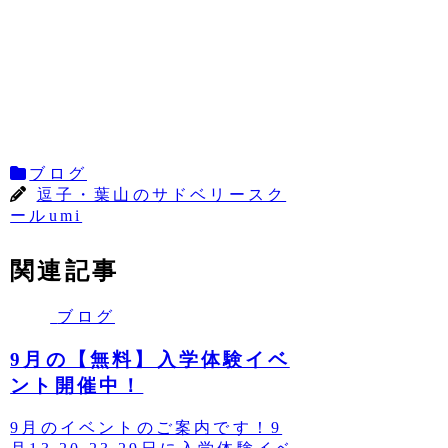
ブログ
逗子・葉山のサドベリースク
ールumi
関連記事
ブログ
9月の【無料】入学体験イベ
ント開催中！
9月のイベントのご案内です！9