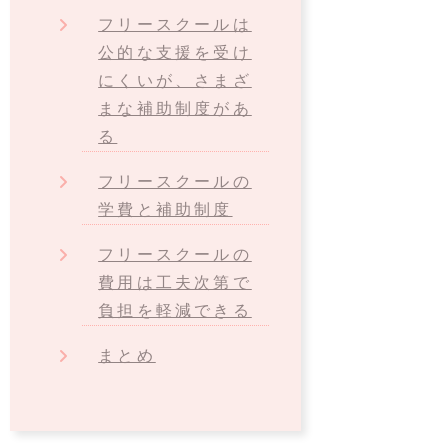
フリースクールは
公的な支援を受け
にくいが、さまざ
まな補助制度があ
る
フリースクールの
学費と補助制度
フリースクールの
費用は工夫次第で
負担を軽減できる
まとめ