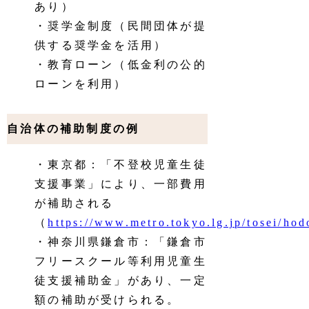
あり）
・奨学金制度（民間団体が提
供する奨学金を活用）
・教育ローン（低金利の公的
ローンを利用）
自治体の補助制度の例
・東京都：「不登校児童生徒
支援事業」により、一部費用
が補助される
（
https://www.metro.tokyo.lg.jp/tosei/ho
・神奈川県鎌倉市：「鎌倉市
フリースクール等利用児童生
徒支援補助金」があり、一定
額の補助が受けられる。