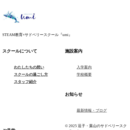
STEAM教育×サドベリースクール『umi』
スクールについて
施設案内
わたしたちの想い
入学案内
スクールの過ごし方
学校概要
スタッフ紹介
お知らせ
最新情報・ブログ
© 2025 逗子・葉山のサドベリースク