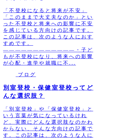
「不登校になると将来が不安」
「このままで大丈夫なのか」とい
った不登校と将来への影響に不安
を感じている方向けの記事です。
この記事は、次のような人におす
すめです。
————————————・子ど
もが不登校になり、将来への影響
が心配・進学や就職に不...
ブログ
別室登校・保健室登校ってど
んな選択肢？
「別室登校」や「保健室登校」と
いう言葉が気になっているけれ
ど、実際にどんな選択肢なのかわ
からない、そんな方向けの記事で
す。この記事は、次のような人に