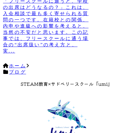
「フリースクールに通うと、学校
の出席はどうなるの？」これは、
入会相談で最も多く寄せられる質
問の一つです。在籍校との関係、
内申や進級への影響を考えると、
当然の不安だと思います。この記
事では、フリースクールに通う場
合の“出席扱い”の考え方と、
実...
ホーム
ブログ
STEAM教育×サドベリースクール『umi』