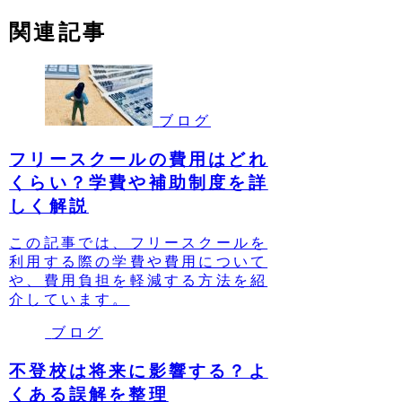
関連記事
ブログ
フリースクールの費用はどれ
くらい？学費や補助制度を詳
しく解説
この記事では、フリースクールを
利用する際の学費や費用について
や、費用負担を軽減する方法を紹
介しています。
ブログ
不登校は将来に影響する？よ
くある誤解を整理