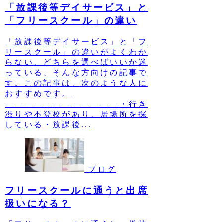
「放課後等デイサービス」と
「フリースクール」の違い
「放課後等デイサービス」と「フ
リースクール」の違いがよくわか
らない、どちらを選べばいいか迷
っている、そんな方向けの記事で
す。この記事は、次のような人に
おすすめです。
————————————・行き
渋りや不登校があり、居場所を探
している・放課後...
ブログ
フリースクールに通うと出席
扱いになる？